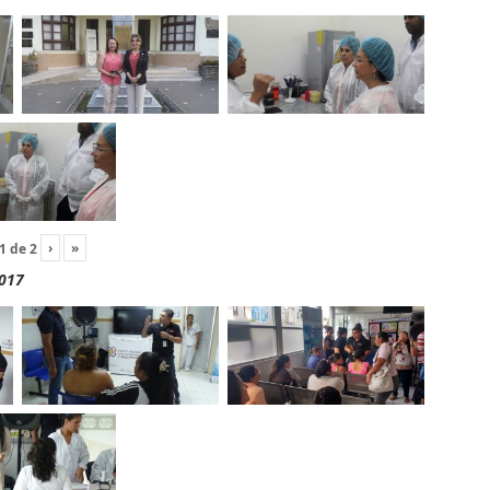
›
»
1
de
2
2017