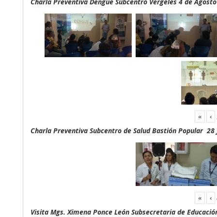
Charla Preventiva Dengue Subcentro Vergeles 4 de Agosto
«
‹
Charla Preventiva Subcentro de Salud Bastión Popular 28 
«
‹
Visita Mgs. Ximena Ponce León Subsecretaria de Educación 