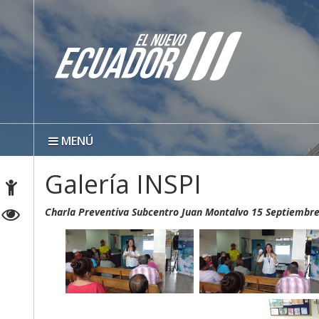
MENÚ
Galería INSPI
Charla Preventiva Subcentro Juan Montalvo 15 Septiembr