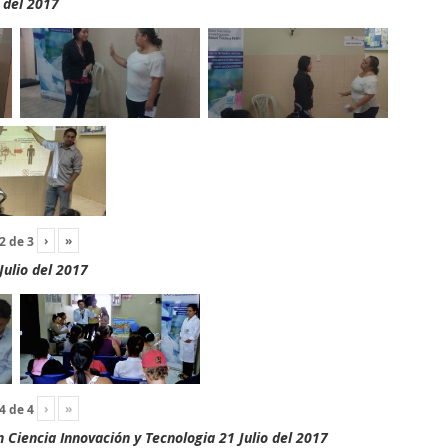
 del 2017
›
»
2
de
3
Julio del 2017
›
»
4
de
4
Ciencia Innovación y Tecnologia 21 Julio del 2017