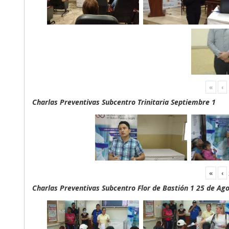
«
‹
Charlas Preventivas Subcentro Trinitaria Septiembre 1
«
‹
Charlas Preventivas Subcentro Flor de Bastión 1 25 de Ag