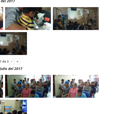
 del 2017
›
»
1
de
3
Julio del 2017