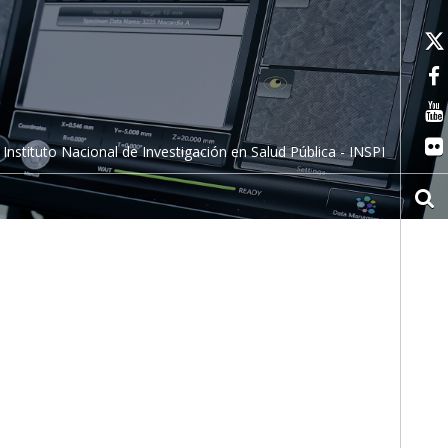
Instituto Nacional de Investigación en Salud Pública - INSPI