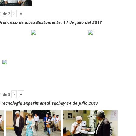
›
»
1
de
2
rancisco de Icaza Bustamante. 14 de julio del 2017
›
»
1
de
3
y Tecnología Experimental Yachay 14 de Julio 2017