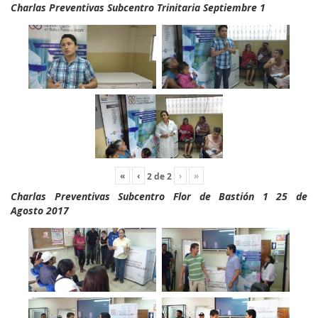
Charlas Preventivas Subcentro Trinitaria Septiembre 1
«
‹
›
»
2
de
2
Charlas Preventivas Subcentro Flor de Bastión 1 25 de
Agosto 2017