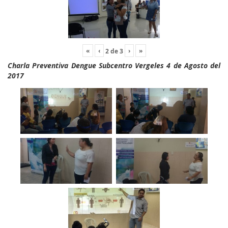
«
‹
›
»
2
de
3
Charla Preventiva Dengue Subcentro Vergeles 4 de Agosto del
2017