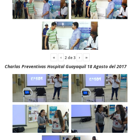
«
‹
›
»
2
de
3
Charlas Preventivas Hospital Guayaquil 18 Agosto del 2017