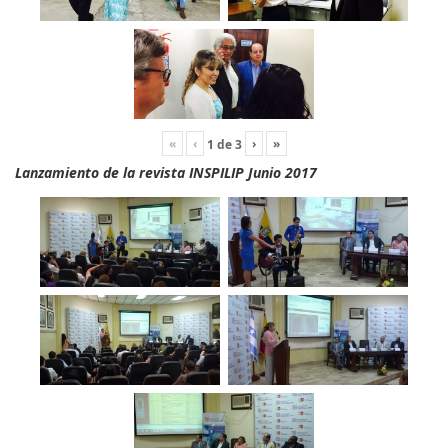
«
‹
›
»
1
de
3
Lanzamiento de la revista INSPILIP Junio 2017