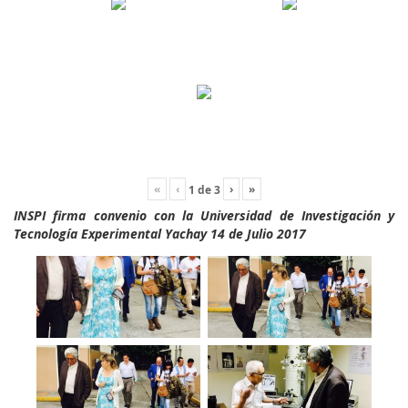
«
‹
›
»
1
de
3
INSPI firma convenio con la Universidad de Investigación y
Tecnología Experimental Yachay 14 de Julio 2017