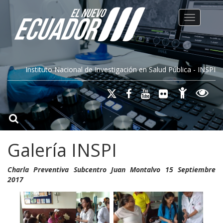
Toggle na
Instituto Nacional de Investigación en Salud Pública - INSPI
Galería INSPI
Charla Preventiva Subcentro Juan Montalvo 15 Septiembre
2017