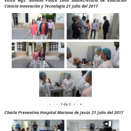
Visita Mgs. Ximena Ponce León Subsecretaria de Educación
Ciencia Innovación y Tecnologia 21 Julio del 2017
«
‹
›
»
1
de
2
Charla Preventiva Hospital Mariana de Jesús 21 Julio del 2017