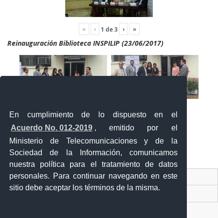
«
‹
›
»
1
de
3
Reinauguración Biblioteca INSPILIP (23/06/2017)
En cumplimiento de lo dispuesto en el
Acuerdo No. 012-2019
, emitido por el
Ministerio de Telecomunicaciones y de la
Sociedad de la Información, comunicamos
«
‹
›
»
2
de
2
nuestra política para el tratamiento de datos
personales. Para continuar navegando en este
Contacto Ciudadano Digital
sitio debe aceptar los términos de la misma.
Portal Trámites Ciudadanos
Sistema Nacional de Información (SNI)