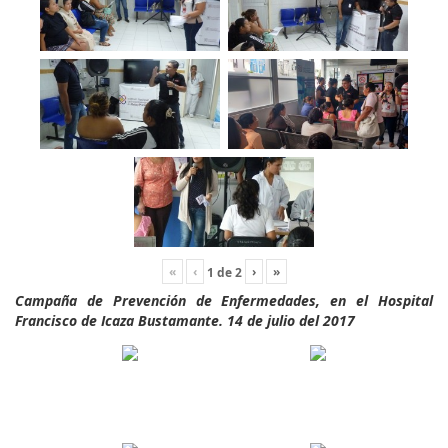
«
‹
›
»
1
de
2
Campaña de Prevención de Enfermedades, en el Hospital
Francisco de Icaza Bustamante. 14 de julio del 2017