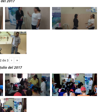
 del 2017
›
»
2
de
3
Julio del 2017