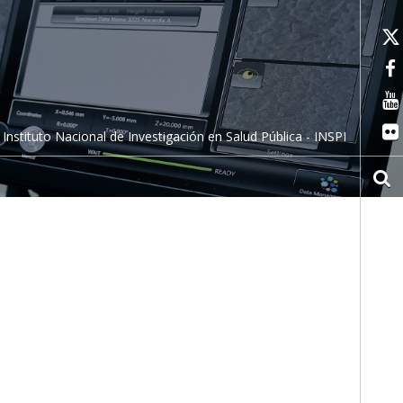
Instituto Nacional de Investigación en Salud Pública - INSPI