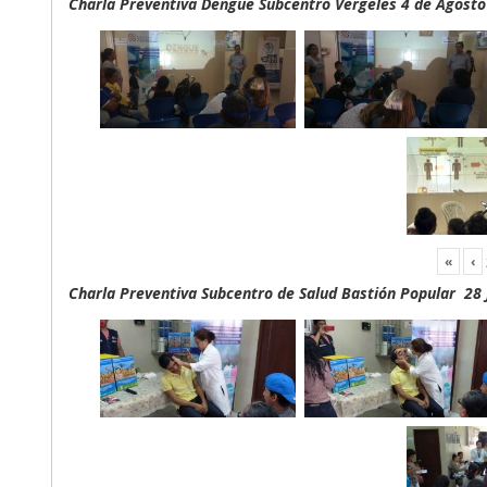
Charla Preventiva Dengue Subcentro Vergeles 4 de Agosto
«
‹
Charla Preventiva Subcentro de Salud Bastión Popular 28 