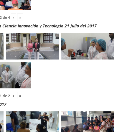
›
»
2
de
4
Ciencia Innovación y Tecnologia 21 Julio del 2017
›
»
1
de
2
2017