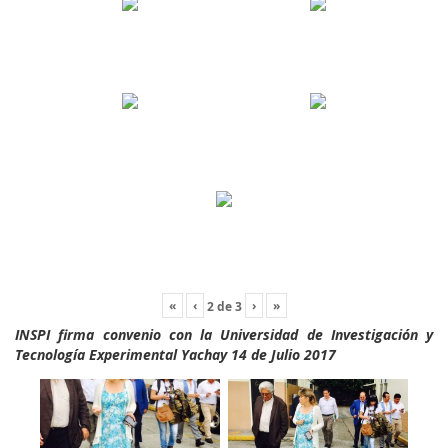
«
‹
›
»
2
de
3
INSPI firma convenio con la Universidad de Investigación y
Tecnología Experimental Yachay 14 de Julio 2017