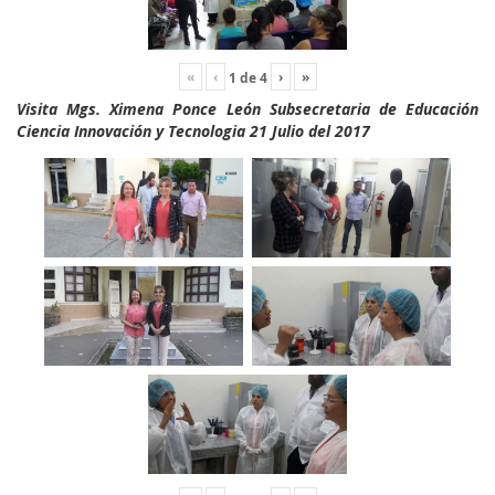
«
‹
›
»
1
de
4
Visita Mgs. Ximena Ponce León Subsecretaria de Educación
Ciencia Innovación y Tecnologia 21 Julio del 2017