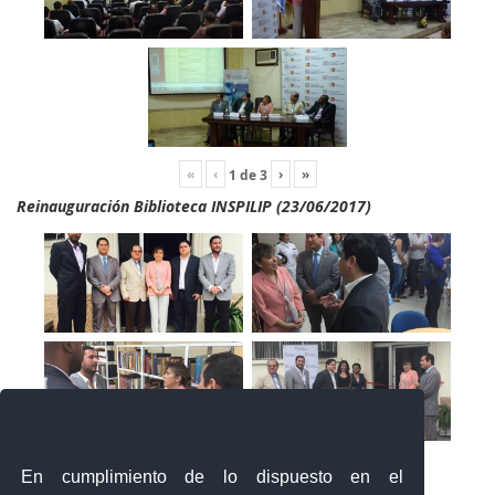
«
‹
›
»
1
de
3
Reinauguración Biblioteca INSPILIP (23/06/2017)
En cumplimiento de lo dispuesto en el