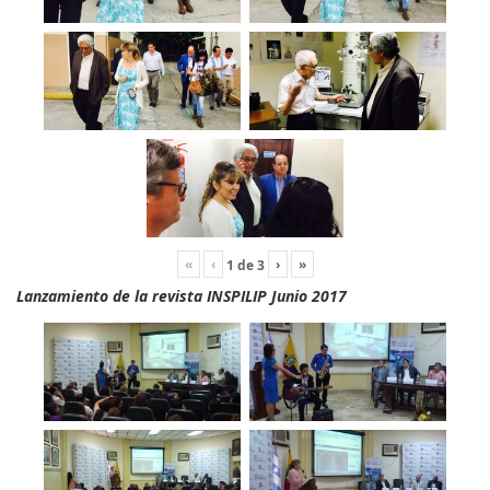
«
‹
›
»
1
de
3
Lanzamiento de la revista INSPILIP Junio 2017