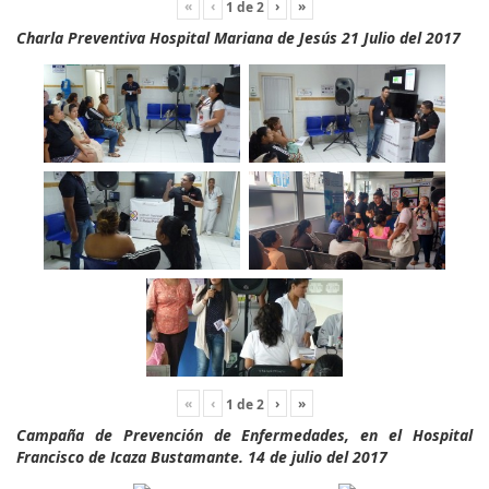
«
‹
›
»
1
de
2
Charla Preventiva Hospital Mariana de Jesús 21 Julio del 2017
«
‹
›
»
1
de
2
Campaña de Prevención de Enfermedades, en el Hospital
Francisco de Icaza Bustamante. 14 de julio del 2017