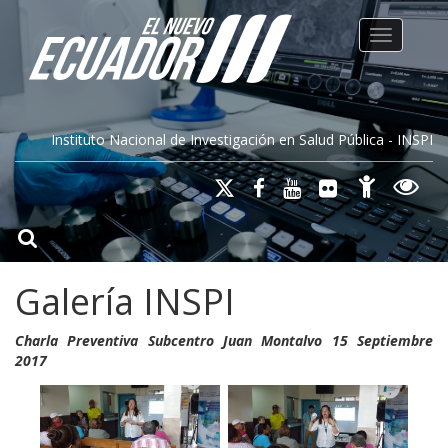
Toggle na
Instituto Nacional de Investigación en Salud Pública - INSPI
Galería INSPI
Charla Preventiva Subcentro Juan Montalvo 15 Septiembre
2017