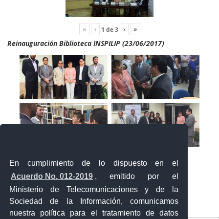
«
‹
›
»
1
de
3
Reinauguración Biblioteca INSPILIP (23/06/2017)
En cumplimiento de lo dispuesto en el
Acuerdo No. 012-2019
, emitido por el
Ministerio de Telecomunicaciones y de la
Sociedad de la Información, comunicamos
«
‹
›
»
1
de
2
nuestra política para el tratamiento de datos