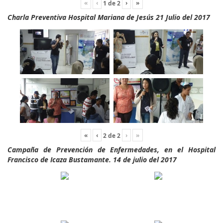
«
‹
›
»
1
de
2
Charla Preventiva Hospital Mariana de Jesús 21 Julio del 2017
«
‹
›
»
2
de
2
Campaña de Prevención de Enfermedades, en el Hospital
Francisco de Icaza Bustamante. 14 de julio del 2017