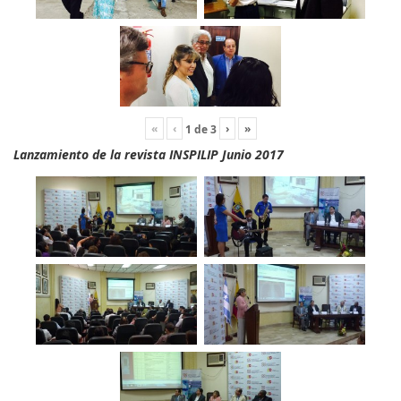
«
‹
›
»
1
de
3
Lanzamiento de la revista INSPILIP Junio 2017