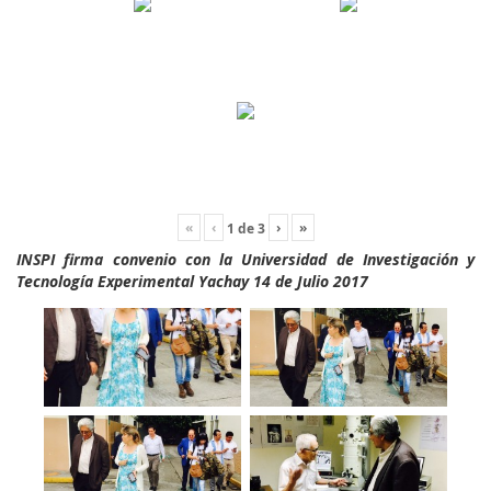
«
‹
›
»
1
de
3
INSPI firma convenio con la Universidad de Investigación y
Tecnología Experimental Yachay 14 de Julio 2017