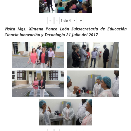
«
‹
›
»
1
de
4
Visita Mgs. Ximena Ponce León Subsecretaria de Educación
Ciencia Innovación y Tecnologia 21 Julio del 2017