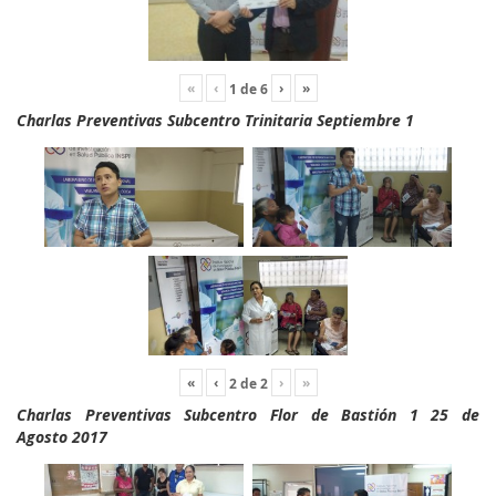
«
‹
›
»
1
de
6
Charlas Preventivas Subcentro Trinitaria Septiembre 1
«
‹
›
»
2
de
2
Charlas Preventivas Subcentro Flor de Bastión 1 25 de
Agosto 2017