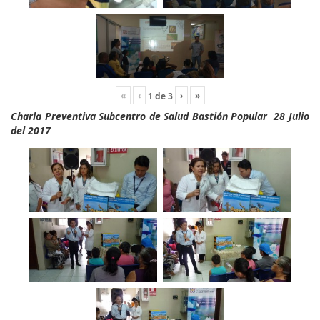
«
‹
›
»
1
de
3
Charla Preventiva Subcentro de Salud Bastión Popular 28 Julio
del 2017