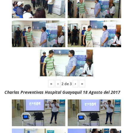
«
‹
›
»
2
de
3
Charlas Preventivas Hospital Guayaquil 18 Agosto del 2017