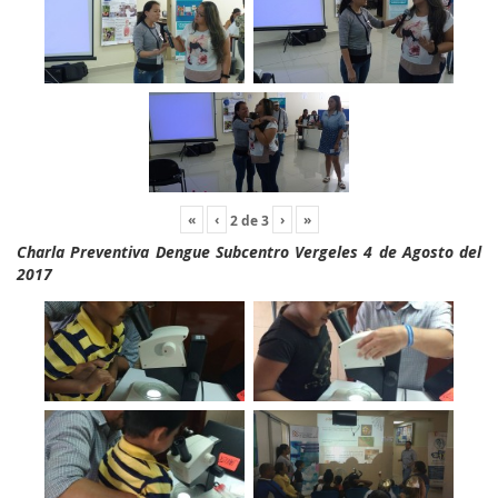
«
‹
›
»
2
de
3
Charla Preventiva Dengue Subcentro Vergeles 4 de Agosto del
2017