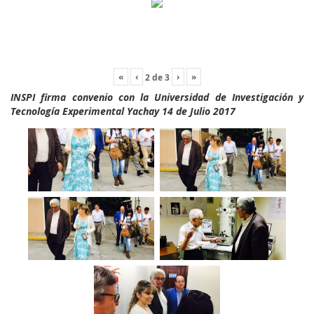
«
‹
›
»
2
de
3
INSPI firma convenio con la Universidad de Investigación y
Tecnología Experimental Yachay 14 de Julio 2017