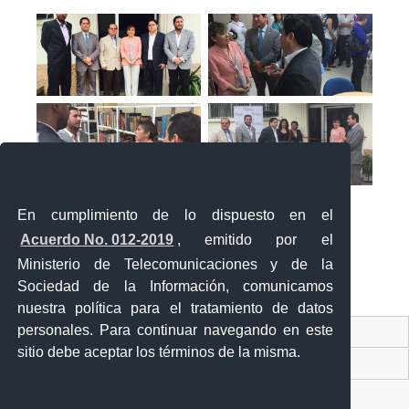
En cumplimiento de lo dispuesto en el
Acuerdo No. 012-2019
, emitido por el
Ministerio de Telecomunicaciones y de la
Sociedad de la Información, comunicamos
«
‹
›
»
1
de
2
nuestra política para el tratamiento de datos
personales. Para continuar navegando en este
Contacto Ciudadano Digital
sitio debe aceptar los términos de la misma.
Portal Trámites Ciudadanos
Sistema Nacional de Información (SNI)