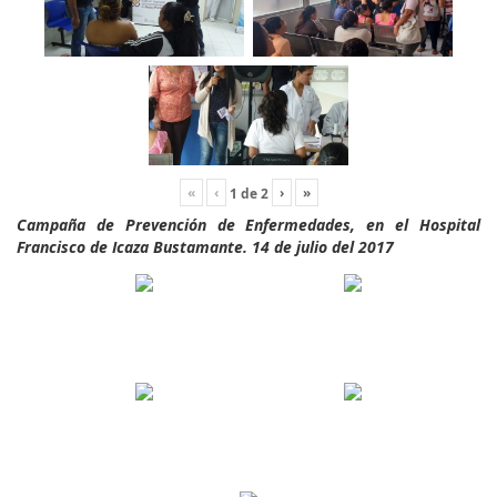
«
‹
›
»
1
de
2
Campaña de Prevención de Enfermedades, en el Hospital
Francisco de Icaza Bustamante. 14 de julio del 2017