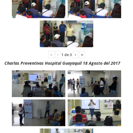
«
‹
›
»
1
de
3
Charlas Preventivas Hospital Guayaquil 18 Agosto del 2017