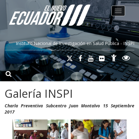
Toggle na
Instituto Nacional de Investigación en Salud Pública - INSPI
Galería INSPI
Charla Preventiva Subcentro Juan Montalvo 15 Septiembre
2017