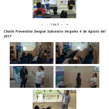
«
‹
›
»
1
de
3
Charla Preventiva Dengue Subcentro Vergeles 4 de Agosto del
2017