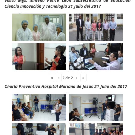
Visita Mgs. Ximena Ponce León Subsecretaria de Educación
Ciencia Innovación y Tecnologia 21 Julio del 2017
«
‹
›
»
2
de
2
Charla Preventiva Hospital Mariana de Jesús 21 Julio del 2017