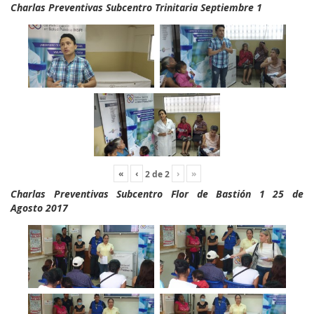
Charlas Preventivas Subcentro Trinitaria Septiembre 1
«
‹
›
»
2
de
2
Charlas Preventivas Subcentro Flor de Bastión 1 25 de
Agosto 2017